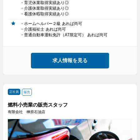
・育児休業取得実績あり◎
・介護休業取得実績あり◎
・看護休暇取得実績あり◎
・ホームヘルパー２級 あれば尚可
・介護福祉士 あれば尚可
・普通自動車運転免許（AT限定可） あれば尚可
求人情報を見る
正社員
販売
燃料小売業の販売スタッフ
有限会社 榊原石油店