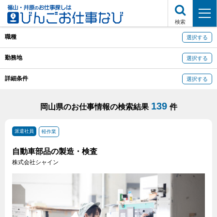
検索
職種
選択する
勤務地
選択する
詳細条件
選択する
139
岡山県のお仕事情報の検索結果
件
派遣社員
軽作業
自動車部品の製造・検査
株式会社シャイン