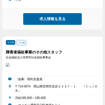
求人情報を見る
その他
その他
障害者福祉事業のその他スタッフ
社会福祉法人笠岡市社会福祉事業会
〈急募〉契約支援員
〒714-0074 岡山県笠岡市吉浜２２３７－１ 『ぐっＪＯ
Ｂ』
月給195,600～195,600