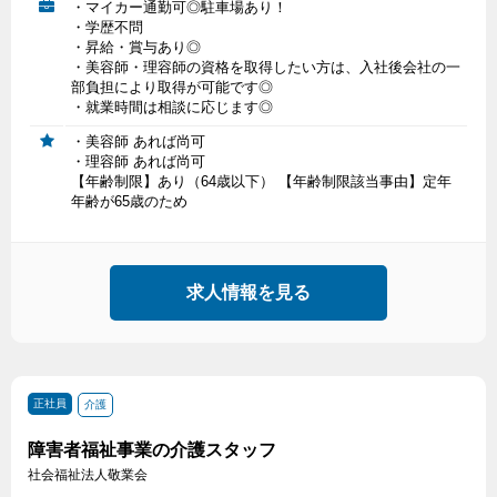
・マイカー通勤可◎駐車場あり！
・学歴不問
・昇給・賞与あり◎
・美容師・理容師の資格を取得したい方は、入社後会社の一
部負担により取得が可能です◎
・就業時間は相談に応じます◎
・美容師 あれば尚可
・理容師 あれば尚可
【年齢制限】あり（64歳以下） 【年齢制限該当事由】定年
年齢が65歳のため
求人情報を見る
正社員
介護
障害者福祉事業の介護スタッフ
社会福祉法人敬業会