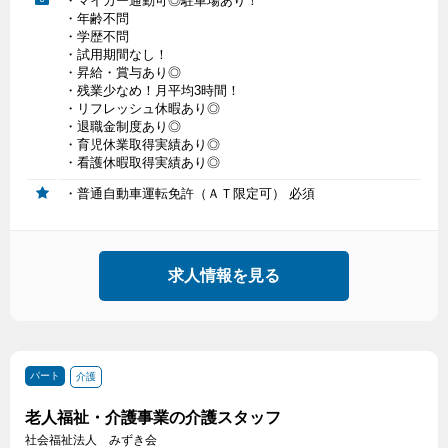
・マイカー通勤可◎駐車場あり！
・年齢不問
・学歴不問
・試用期間なし！
・昇給・賞与あり◎
・残業少なめ！月平均3時間！
・リフレッシュ休暇あり◎
・退職金制度あり◎
・育児休業取得実績あり◎
・看護休暇取得実績あり◎
・普通自動車運転免許（ＡＴ限定可） 必須
求人情報を見る
パート
介護
老人福祉・介護事業の介護スタッフ
社会福祉法人 みずき会