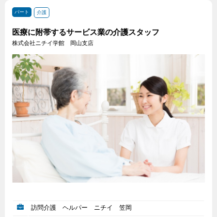
パート
介護
医療に附帯するサービス業の介護スタッフ
株式会社ニチイ学館 岡山支店
訪問介護 ヘルパー ニチイ 笠岡