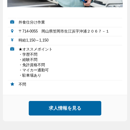
外食仕分け作業
〒714-0055 岡山県笠岡市生江浜字沖浦２０６７－１
時給1,150～1,150
★オススメポイント
・学歴不問
・経験不問
・免許資格不問
・マイカー通勤可
・駐車場あり
不問
求人情報を見る