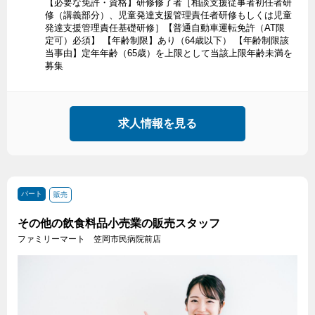
【必要な免許・資格】研修修了者［相談支援従事者初任者研
修（講義部分）、児童発達支援管理責任者研修もしくは児童
発達支援管理責任基礎研修］【普通自動車運転免許（AT限
定可）必須】 【年齢制限】あり（64歳以下） 【年齢制限該
当事由】定年年齢（65歳）を上限として当該上限年齢未満を
募集
求人情報を見る
パート
販売
その他の飲食料品小売業の販売スタッフ
ファミリーマート 笠岡市民病院前店