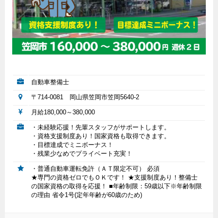
自動車整備士
〒714-0081 岡山県笠岡市笠岡5640-2
月給180,000～380,000
・未経験応援！先輩スタッフがサポートします。
・資格支援制度あり！国家資格も取得できます。
・目標達成でミニボーナス！
・残業少なめでプライベート充実！
・普通自動車運転免許（ＡＴ限定不可） 必須
★専門の資格ゼロでもＯＫです！ ★支援制度あり！整備士
の国家資格の取得を応援！ ■年齢制限：59歳以下※年齢制限
の理由 省令1号(定年年齢が60歳のため)