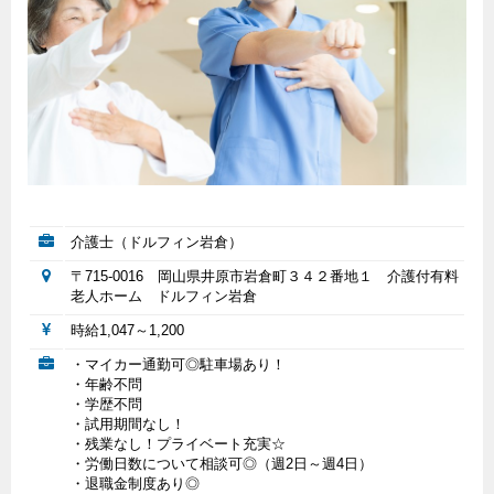
介護士（ドルフィン岩倉）
〒715-0016 岡山県井原市岩倉町３４２番地１ 介護付有料
老人ホーム ドルフィン岩倉
時給1,047～1,200
・マイカー通勤可◎駐車場あり！
・年齢不問
・学歴不問
・試用期間なし！
・残業なし！プライベート充実☆
・労働日数について相談可◎（週2日～週4日）
・退職金制度あり◎