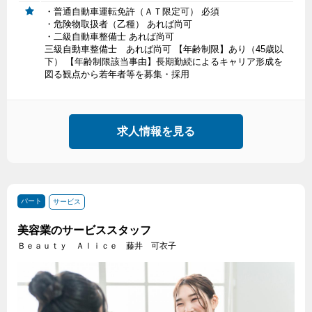
・普通自動車運転免許（ＡＴ限定可） 必須
・危険物取扱者（乙種） あれば尚可
・二級自動車整備士 あれば尚可
三級自動車整備士 あれば尚可 【年齢制限】あり（45歳以
下） 【年齢制限該当事由】長期勤続によるキャリア形成を
図る観点から若年者等を募集・採用
求人情報を見る
パート
サービス
美容業のサービススタッフ
Ｂｅａｕｔｙ Ａｌｉｃｅ 藤井 可衣子