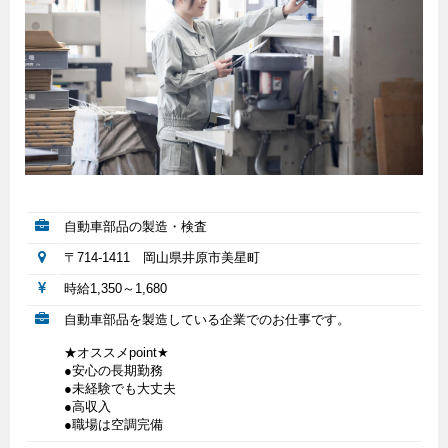
自動車部品の製造・検査
〒714-1411 岡山県井原市美星町
時給1,350～1,680
自動車部品を製造している企業でのお仕事です。
★オススメpoint★
●安心の長期勤務
●未経験でも大丈夫
●高収入
●職場は空調完備