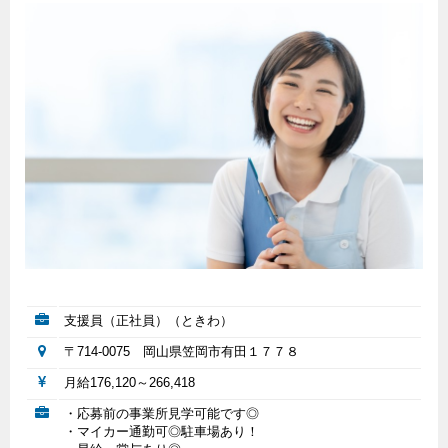
支援員（正社員）（ときわ）
〒714-0075 岡山県笠岡市有田１７７８
月給176,120～266,418
・応募前の事業所見学可能です◎
・マイカー通勤可◎駐車場あり！