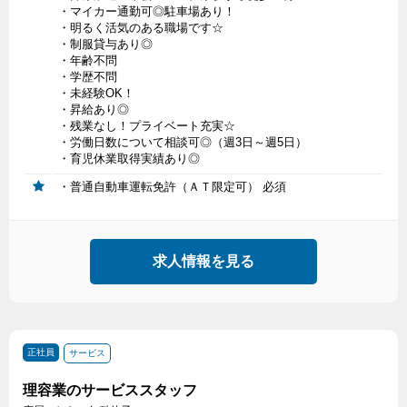
・マイカー通勤可◎駐車場あり！
・明るく活気のある職場です☆
・制服貸与あり◎
・年齢不問
・学歴不問
・未経験OK！
・昇給あり◎
・残業なし！プライベート充実☆
・労働日数について相談可◎（週3日～週5日）
・育児休業取得実績あり◎
・普通自動車運転免許（ＡＴ限定可） 必須
求人情報を見る
正社員
サービス
理容業のサービススタッフ