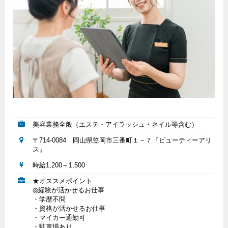
美容業務全般（エステ・アイラッシュ・ネイル等含む）
〒714-0084 岡山県笠岡市三番町１－７『ビューティーアリ
ス』
時給1,200～1,500
★オススメポイント
◎経験が活かせるお仕事
・学歴不問
・資格が活かせるお仕事
・マイカー通勤可
・駐車場あり