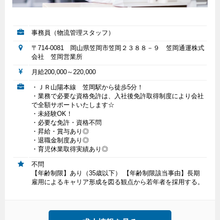
事務員（物流管理スタッフ）
〒714-0081 岡山県笠岡市笠岡２３８８－９ 笠岡通運株式
会社 笠岡営業所
月給200,000～220,000
・ＪＲ山陽本線 笠岡駅から徒歩5分！
・業務で必要な資格免許は、入社後免許取得制度により会社
で全額サポートいたします☆
・未経験OK！
・必要な免許・資格不問
・昇給・賞与あり◎
・退職金制度あり◎
・育児休業取得実績あり◎
不問
【年齢制限】あり（35歳以下） 【年齢制限該当事由】長期
雇用によるキャリア形成を図る観点から若年者を採用する。