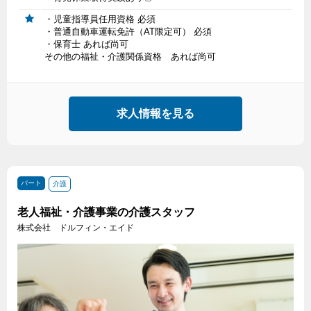
・児童指導員任用資格 必須
・普通自動車運転免許（AT限定可） 必須
・保育士 あれば尚可
その他の福祉・介護関係資格 あれば尚可
求人情報を見る
パート
介護
老人福祉・介護事業の介護スタッフ
株式会社 ドルフィン・エイド