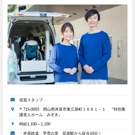
送迎スタッフ
〒715-0003 岡山県井原市東江原町１６６１－１ 『特別養
護老人ホーム みずき』
時給1,100～1,100
・井原鉄道 早雲の里 荏原駅から徒歩10分！