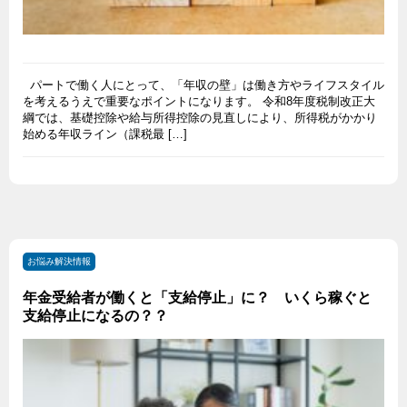
パートで働く人にとって、「年収の壁」は働き方やライフスタイル
を考えるうえで重要なポイントになります。 令和8年度税制改正大
綱では、基礎控除や給与所得控除の見直しにより、所得税がかかり
始める年収ライン（課税最 […]
お悩み解決情報
年金受給者が働くと「支給停止」に？ いくら稼ぐと
支給停止になるの？？