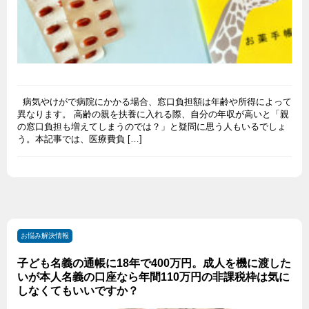
病気やけがで病院にかかる場合、窓口負担額は年齢や所得によって
異なります。 高齢の親を扶養に入れる際、自分の年収が高いと「親
の窓口負担も増えてしまうのでは？」と疑問に思う人もいるでしょ
う。本記事では、医療費負 […]
お悩み解決情報
子ども名義の通帳に18年で400万円。成人を機に渡した
いが本人名義の口座なら年間110万円の非課税枠は気に
しなくてもいいですか？