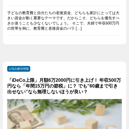
子どもの教育費と自分たちの老後資金、どちらも家計にとっては大
きい資金が動く重要なテーマです。だからこそ、どちらを優先すべ
きか迷うことも少なくないでしょう。 そこで、夫婦で年収600万円
の世帯を例に、教育費と老後資金のバラ […]
お悩み解決情報
「iDeCo上限」月額6万2000円に引き上げ！ 年収500万
円なら「年間15万円の節税」に？ でも“60歳まで引き
出せない”なら無理しないほうが良い？