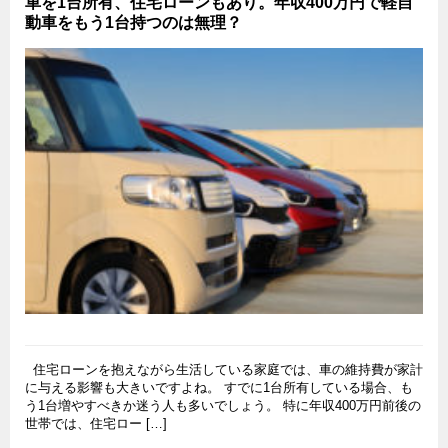
車を1台所有、住宅ローンもあり。年収400万円で軽自
動車をもう1台持つのは無理？
住宅ローンを抱えながら生活している家庭では、車の維持費が家計
に与える影響も大きいですよね。 すでに1台所有している場合、も
う1台増やすべきか迷う人も多いでしょう。 特に年収400万円前後の
世帯では、住宅ロー […]