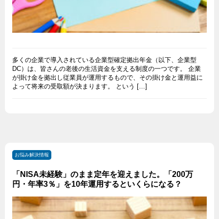
多くの企業で導入されている企業型確定拠出年金（以下、企業型
DC）は、皆さんの老後の生活資金を支える制度の一つです。 企業
が掛け金を拠出し従業員が運用するもので、その掛け金と運用益に
よって将来の受取額が決まります。 という […]
お悩み解決情報
「NISA未経験」のまま定年を迎えました。「200万
円・年率3％」を10年運用するといくらになる？