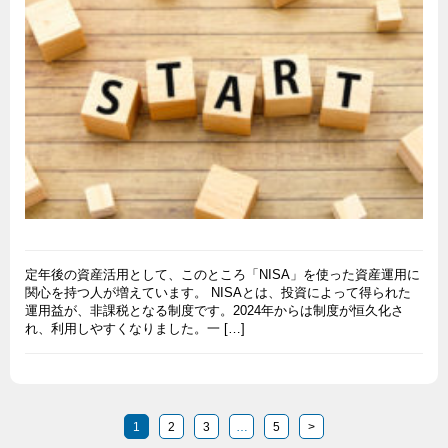
定年後の資産活用として、このところ「NISA」を使った資産運用に
関心を持つ人が増えています。 NISAとは、投資によって得られた
運用益が、非課税となる制度です。2024年からは制度が恒久化さ
れ、利用しやすくなりました。一 […]
1
2
3
…
5
>