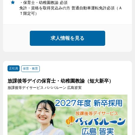
・保育士・幼稚園教諭 必須
免許・資格を取得見込みの方 普通自動車運転免許必須（Ａ
Ｔ限定可）
求人情報を見る
正社員
保育・教育
放課後等デイの保育士・幼稚園教諭（短大新卒）
放課後等デイサービス バババルーン 広島皆実