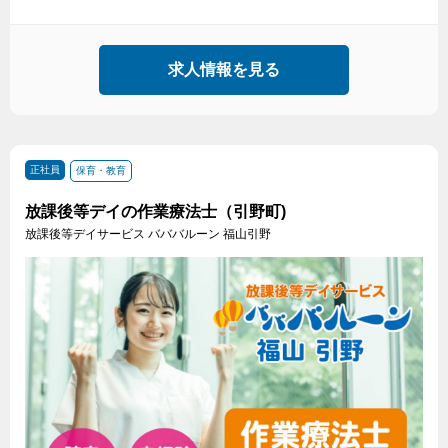
求人情報を見る
正社員
保育・教育
放課後等デイの作業療法士（引野町)
放課後等デイサービス バババルーン 福山引野