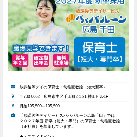
放課後等デイの保育士・幼稚園教諭（短大新卒）
〒730-0052 広島市中区千田町2-1-21 神田ビル1F
月給195,500～195,500
「放課後等デイサービスバババルーン広島千田」では
２０２７年度 新卒（短大・専門）の保育士・幼稚園教諭
（正社員）を募集しています。
★オススメポイント