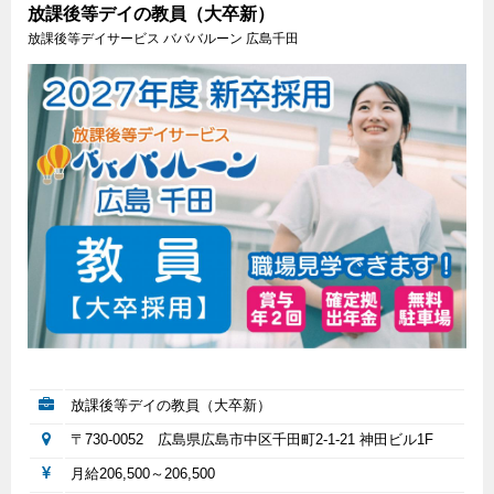
放課後等デイの教員（大卒新）
放課後等デイサービス バババルーン 広島千田
放課後等デイの教員（大卒新）
〒730-0052 広島県広島市中区千田町2-1-21 神田ビル1F
月給206,500～206,500