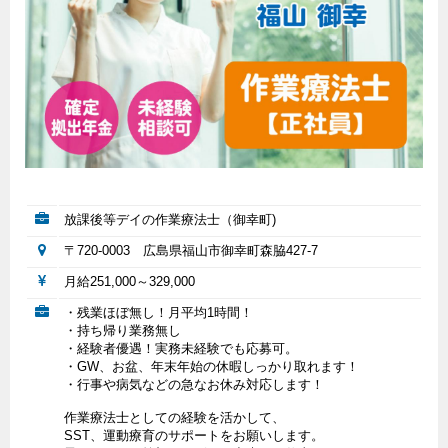
放課後等デイの作業療法士（御幸町)
〒720-0003 広島県福山市御幸町森脇427-7
月給251,000～329,000
・残業ほぼ無し！月平均1時間！
・持ち帰り業務無し
・経験者優遇！実務未経験でも応募可。
・GW、お盆、年末年始の休暇しっかり取れます！
・行事や病気などの急なお休み対応します！
作業療法士としての経験を活かして、
SST、運動療育のサポートをお願いします。