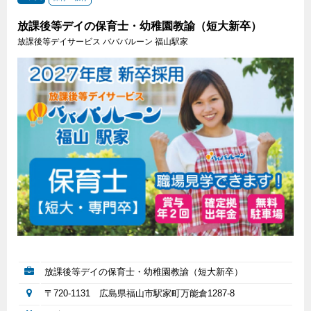
放課後等デイの保育士・幼稚園教諭（短大新卒）
放課後等デイサービス バババルーン 福山駅家
放課後等デイの保育士・幼稚園教諭（短大新卒）
〒720-1131 広島県福山市駅家町万能倉1287-8