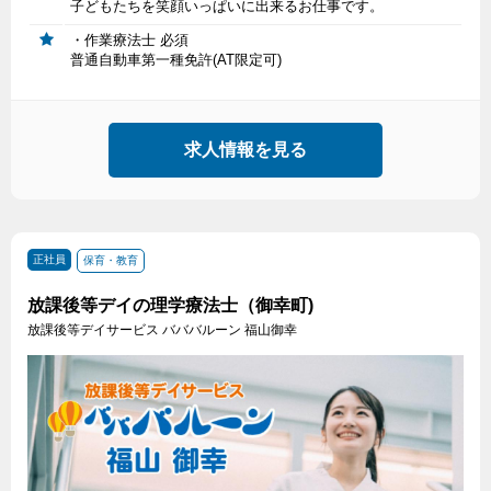
子どもたちを笑顔いっぱいに出来るお仕事です。
・作業療法士 必須
普通自動車第一種免許(AT限定可)
求人情報を見る
正社員
保育・教育
放課後等デイの理学療法士（御幸町)
放課後等デイサービス バババルーン 福山御幸