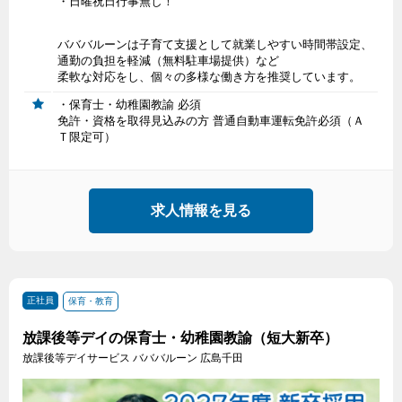
・日曜祝日行事無し！
バババルーンは子育て支援として就業しやすい時間帯設定、
通勤の負担を軽減（無料駐車場提供）など
柔軟な対応をし、個々の多様な働き方を推奨しています。
・保育士・幼稚園教諭 必須
免許・資格を取得見込みの方 普通自動車運転免許必須（Ａ
Ｔ限定可）
求人情報を見る
正社員
保育・教育
放課後等デイの保育士・幼稚園教諭（短大新卒）
放課後等デイサービス バババルーン 広島千田