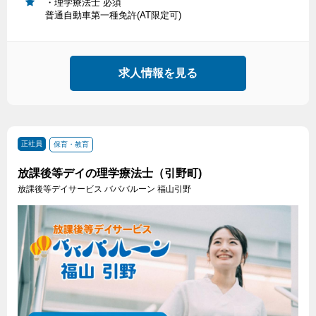
・理学療法士 必須
普通自動車第一種免許(AT限定可)
求人情報を見る
正社員
保育・教育
放課後等デイの理学療法士（引野町)
放課後等デイサービス バババルーン 福山引野