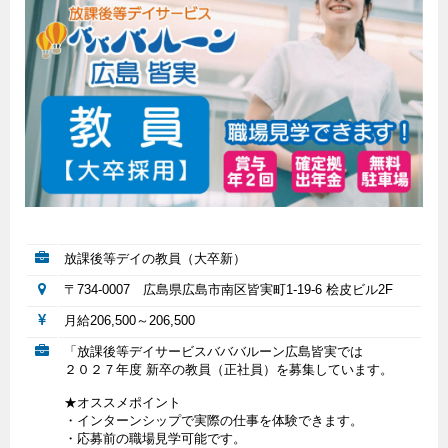
放課後等デイの教員（大卒新）
〒734-0007 広島県広島市南区皆実町1-19-6 桧皮ビル2F
月給206,500～206,500
「放課後等デイサービスバババルーン広島皆実では
２０２７年度 新卒の教員（正社員）を募集しています。
★オススメポイント
・インターンシップで実際の仕事を体験できます。
・応募前の職場見学可能です。