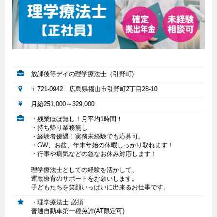
放課後等デイの理学療法士（引野町)
〒721-0942 広島県福山市引野町2丁目28-10
月給251,000～329,000
・残業ほぼ無し！月平均1時間！
・持ち帰り業務無し
・経験者優遇！実務未経験でも応募可。
・GW、お盆、年末年始の休暇しっかり取れます！
・行事や病気などの急なお休み対応します！
理学療法士としての経験を活かして、
運動療育のサポートをお願いします。
子どもたちを笑顔いっぱいに出来るお仕事です。
・理学療法士 必須
普通自動車第一種免許(AT限定可)