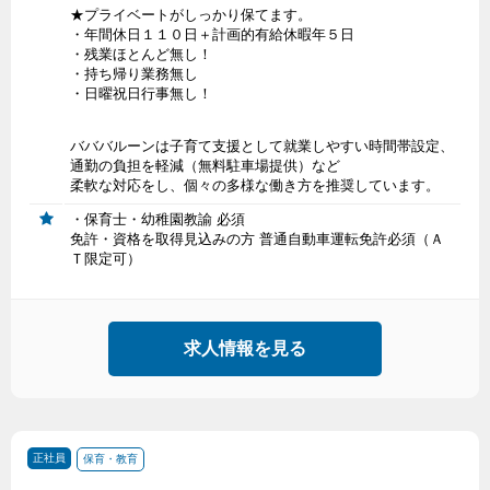
★プライベートがしっかり保てます。
・年間休日１１０日＋計画的有給休暇年５日
・残業ほとんど無し！
・持ち帰り業務無し
・日曜祝日行事無し！
バババルーンは子育て支援として就業しやすい時間帯設定、
通勤の負担を軽減（無料駐車場提供）など
柔軟な対応をし、個々の多様な働き方を推奨しています。
・保育士・幼稚園教諭 必須
免許・資格を取得見込みの方 普通自動車運転免許必須（Ａ
Ｔ限定可）
求人情報を見る
正社員
保育・教育