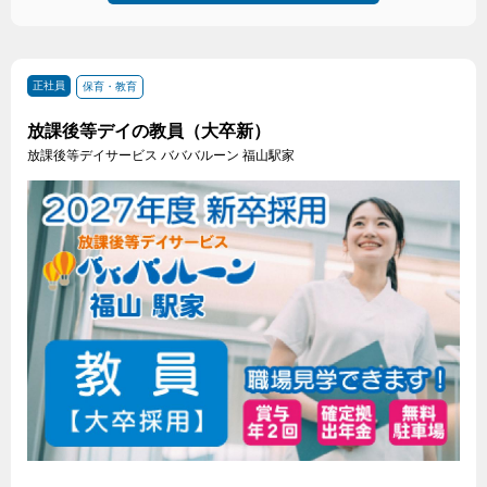
正社員
保育・教育
放課後等デイの教員（大卒新）
放課後等デイサービス バババルーン 福山駅家