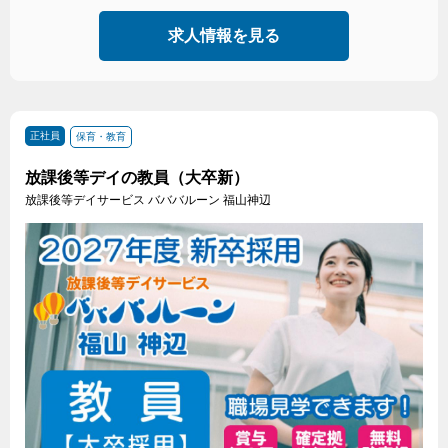
求人情報を見る
正社員
保育・教育
放課後等デイの教員（大卒新）
放課後等デイサービス バババルーン 福山神辺