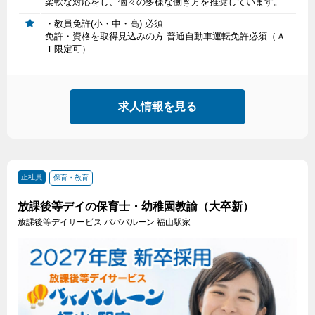
柔軟な対応をし、個々の多様な働き方を推奨しています。
・教員免許(小・中・高) 必須
免許・資格を取得見込みの方 普通自動車運転免許必須（Ａ
Ｔ限定可）
求人情報を見る
正社員
保育・教育
放課後等デイの保育士・幼稚園教諭（大卒新）
放課後等デイサービス バババルーン 福山駅家