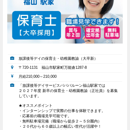
放課後等デイの保育士・幼稚園教諭（大卒新）
〒720-1131 福山市駅家町万能倉1287-8
月給210,000～210,000
「放課後等デイサービスバババルーン福山駅家では
２０２７年度 新卒の保育士・幼稚園教諭（正社員）を募集
しています。
★オススメポイント
・インターンシップで実際の仕事を体験できます。
・応募前の職場見学可能です。
・無料駐車場完備（職場から徒歩２～５分圏内）
・２０代から６０歳以上の幅広い世代が活躍中！