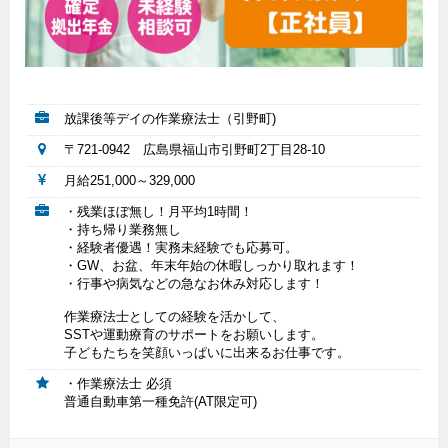
放課後等デイの作業療法士（引野町)
〒721-0942 広島県福山市引野町2丁目28-10
月給251,000～329,000
・残業ほぼ無し！月平均1時間！
・持ち帰り業務無し
・経験者優遇！実務未経験でも応募可。
・GW、お盆、年末年始の休暇しっかり取れます！
・行事や病気などの急なお休み対応します！
作業療法士としての経験を活かして、
SSTや運動療育のサポートをお願いします。
子どもたちを笑顔いっぱいに出来るお仕事です。
・作業療法士 必須
普通自動車第一種免許(AT限定可)