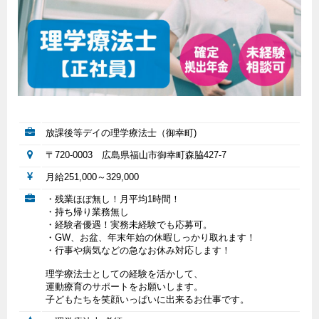
放課後等デイの理学療法士（御幸町)
〒720-0003 広島県福山市御幸町森脇427-7
月給251,000～329,000
・残業ほぼ無し！月平均1時間！
・持ち帰り業務無し
・経験者優遇！実務未経験でも応募可。
・GW、お盆、年末年始の休暇しっかり取れます！
・行事や病気などの急なお休み対応します！
理学療法士としての経験を活かして、
運動療育のサポートをお願いします。
子どもたちを笑顔いっぱいに出来るお仕事です。