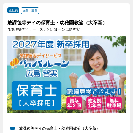
正社員
保育・教育
放課後等デイの保育士・幼稚園教諭（大卒新）
放課後等デイサービス バババルーン広島皆実
放課後等デイの保育士・幼稚園教諭（大卒新）